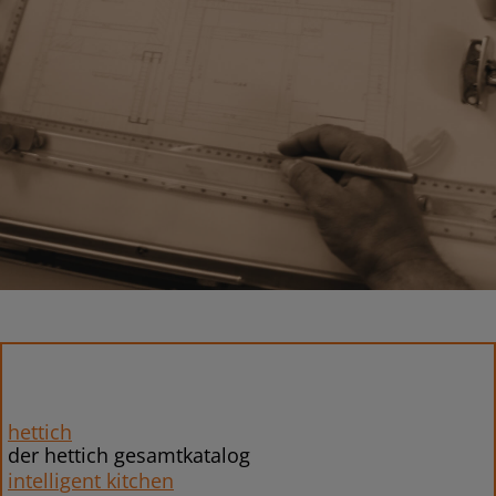
hettich
der hettich gesamtkatalog
intelligent kitchen