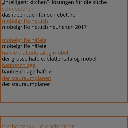
„intelligent kitchen“- lösungen für die küche
schiebetüren
das ideenbuch für schiebetüren
möbelgriffe hettich
möbelgriffe hettich neuheiten 2017
möbelgriffe häfele
möbelgriffe häfele
häfele blätterkatalog möbel
der grosse häfele: blätterkatalog möbel
baubeschläge
baubeschläge häfele
der stauraumplaner:
der stauraumplaner
lambertz AG | die schreiner