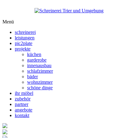
Menü
schreinerei
leistungen
pic2plate
projekte
küchen
garderobe
innenausbau
schlafzimmer
bäder
wohnzimmer
schöne dinge
ihr möbel
zubehör
partner
angebote
kontakt