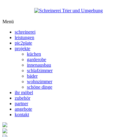
Menü
schreinerei
leistungen
pic2plate
projekte
küchen
garderobe
innenausbau
schlafzimmer
bäder
wohnzimmer
schöne dinge
ihr möbel
zubehör
partner
angebote
kontakt