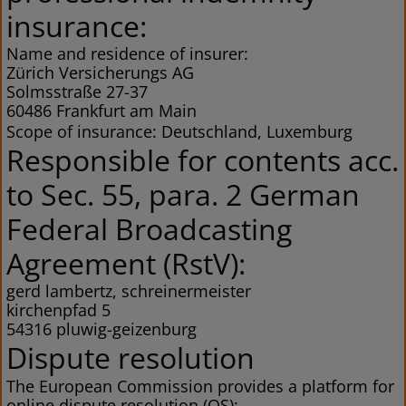
insurance:
Name and residence of insurer:
Zürich Versicherungs AG
Solmsstraße 27-37
60486 Frankfurt am Main
Scope of insurance: Deutschland, Luxemburg
Responsible for contents acc.
to Sec. 55, para. 2 German
Federal Broadcasting
Agreement (RstV):
gerd lambertz, schreinermeister
kirchenpfad 5
54316 pluwig-geizenburg
Dispute resolution
The European Commission provides a platform for
online dispute resolution (OS):