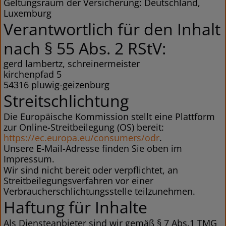
Geltungsraum der Versicherung: Deutschland,
Luxemburg
Verantwortlich für den Inhalt
nach § 55 Abs. 2 RStV:
gerd lambertz, schreinermeister
kirchenpfad 5
54316 pluwig-geizenburg
Streitschlichtung
Die Europäische Kommission stellt eine Plattform
zur Online-Streitbeilegung (OS) bereit:
https://ec.europa.eu/consumers/odr
.
Unsere E-Mail-Adresse finden Sie oben im
Impressum.
Wir sind nicht bereit oder verpflichtet, an
Streitbeilegungsverfahren vor einer
Verbraucherschlichtungsstelle teilzunehmen.
Haftung für Inhalte
Als Diensteanbieter sind wir gemäß § 7 Abs.1 TMG