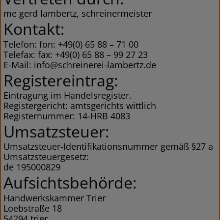
me gerd lambertz, schreinermeister
Kontakt:
Telefon: fon: +49(0) 65 88 – 71 00
Telefax: fax: +49(0) 65 88 – 99 27 23
E-Mail: info@schreinerei-lambertz.de
Registereintrag:
Eintragung im Handelsregister.
Registergericht: amtsgerichts wittlich
Registernummer: 14-HRB 4083
Umsatzsteuer:
Umsatzsteuer-Identifikationsnummer gemäß §27 a
Umsatzsteuergesetz:
de 195000829
Aufsichtsbehörde:
Handwerkskammer Trier
Loebstraße 18
54294 trier