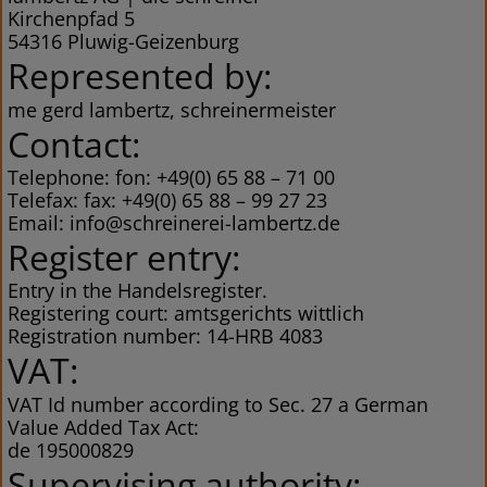
Kirchenpfad 5
54316 Pluwig-Geizenburg
Represented by:
me gerd lambertz, schreinermeister
Contact:
Telephone: fon: +49(0) 65 88 – 71 00
Telefax: fax: +49(0) 65 88 – 99 27 23
Email: info@schreinerei-lambertz.de
Register entry:
Entry in the Handelsregister.
Registering court: amtsgerichts wittlich
Registration number: 14-HRB 4083
VAT:
VAT Id number according to Sec. 27 a German
Value Added Tax Act:
de 195000829
Supervising authority: