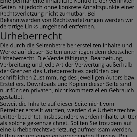
Eine permanente inhaltliche Kontrolle der verlinkten
Seiten ist jedoch ohne konkrete Anhaltspunkte einer
Rechtsverletzung nicht zumutbar. Bei
Bekanntwerden von Rechtsverletzungen werden wir
derartige Links umgehend entfernen.
Urheberrecht
Die durch die Seitenbetreiber erstellten Inhalte und
Werke auf diesen Seiten unterliegen dem deutschen
Urheberrecht. Die Vervielfältigung, Bearbeitung,
Verbreitung und jede Art der Verwertung außerhalb
der Grenzen des Urheberrechtes bedürfen der
schriftlichen Zustimmung des jeweiligen Autors bzw.
Erstellers. Downloads und Kopien dieser Seite sind
nur für den privaten, nicht kommerziellen Gebrauch
gestattet.
Soweit die Inhalte auf dieser Seite nicht vom
Betreiber erstellt wurden, werden die Urheberrechte
Dritter beachtet. Insbesondere werden Inhalte Dritter
als solche gekennzeichnet. Sollten Sie trotzdem auf
eine Urheberrechtsverletzung aufmerksam werden,
bitten wir um einen entsprechenden Hinweis. Bei